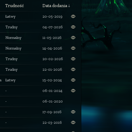
Trudność
Data dodania
Łatwy
20-05-2019
Trudny
04-07-2026
Normalny
11-05-2026
Normalny
14-04-2026
Trudny
20-02-2026
Trudny
22-01-2026
a
Łatwy
15-02-2024
-
06-01-2024
-
06-01-2020
-
17-09-2016
-
22-03-2016