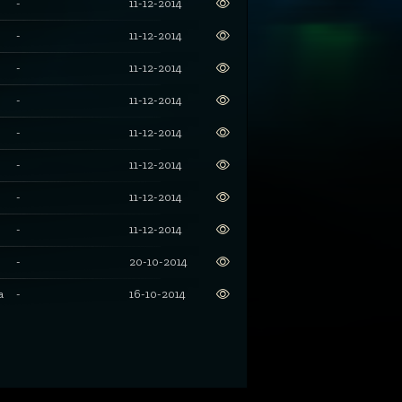
-
11-12-2014
-
11-12-2014
-
11-12-2014
-
11-12-2014
-
11-12-2014
-
11-12-2014
-
11-12-2014
-
11-12-2014
-
20-10-2014
a
-
16-10-2014