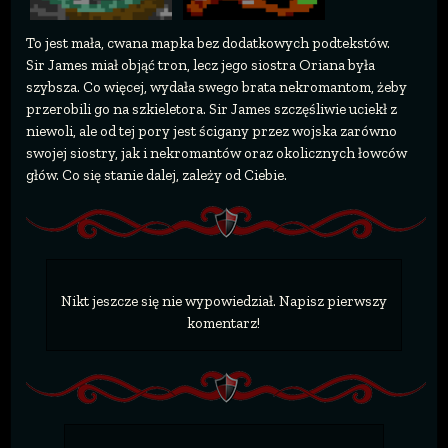
To jest mała, cwana mapka bez dodatkowych podtekstów.
Sir James miał objąć tron, lecz jego siostra Oriana była
szybsza. Co więcej, wydała swego brata nekromantom, żeby
przerobili go na szkieletora. Sir James szczęśliwie uciekł z
niewoli, ale od tej pory jest ścigany przez wojska zarówno
swojej siostry, jak i nekromantów oraz okolicznych łowców
głów. Co się stanie dalej, zależy od Ciebie.
Nikt jeszcze się nie wypowiedział. Napisz pierwszy
komentarz!