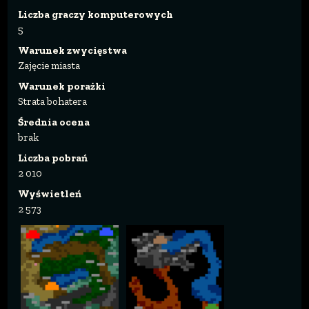
Liczba graczy komputerowych
5
Warunek zwycięstwa
Zajęcie miasta
Warunek porażki
Strata bohatera
Średnia ocena
brak
Liczba pobrań
2 010
Wyświetleń
2 573