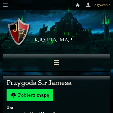
Logowanie
Przygoda Sir Jamesa
Pobierz mapę
Gra