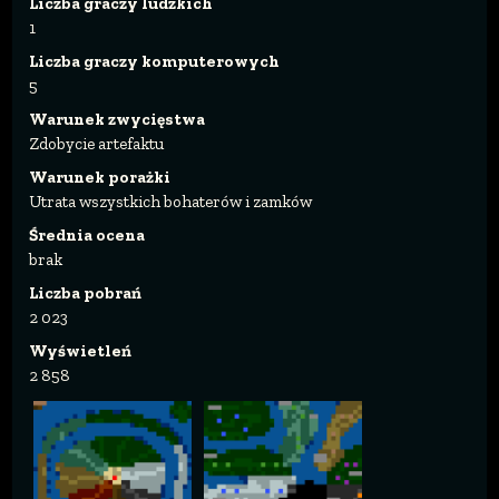
Liczba graczy ludzkich
1
Liczba graczy komputerowych
5
Warunek zwycięstwa
Zdobycie artefaktu
Warunek porażki
Utrata wszystkich bohaterów i zamków
Średnia ocena
brak
Liczba pobrań
2 023
Wyświetleń
2 858