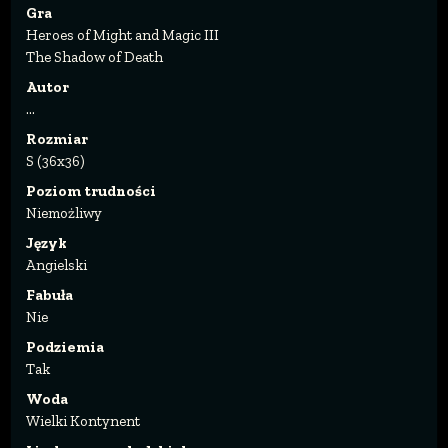
Gra
Heroes of Might and Magic III
The Shadow of Death
Autor
...
Rozmiar
S (36x36)
Poziom trudności
Niemożliwy
Język
Angielski
Fabuła
Nie
Podziemia
Tak
Woda
Wielki Kontynent