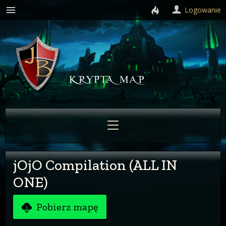
Logowanie
jOjO Compilation (ALL IN
ONE)
Pobierz mapę