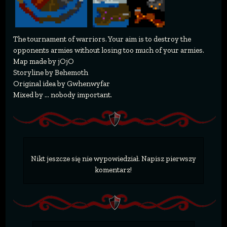
The tournament of warriors. Your aim is to destroy the
opponents armies without losing too much of your armies.
Map made by jOjO
Storyline by Behemoth
Original idea by Gwhenwyfar
Mixed by ... nobody important.
Nikt jeszcze się nie wypowiedział. Napisz pierwszy
komentarz!