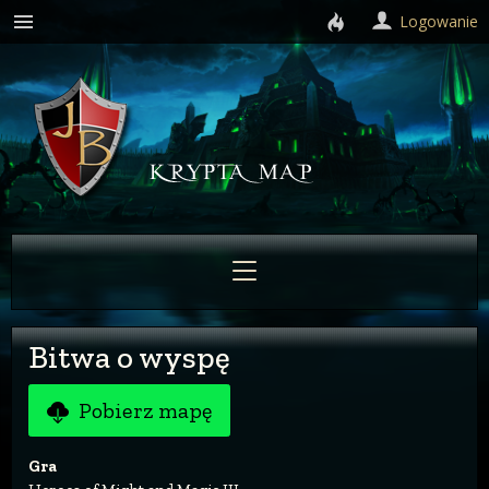
Logowanie
Bitwa o wyspę
Pobierz mapę
Gra