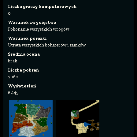
Liczba graczy komputerowych
0
Warunek zwycięstwa
Pokonanie wszystkich wrogów
Warunek porażki
Utrata wszystkich bohaterów i zamków
Średnia ocena
brak
Liczba pobrań
7 160
Wyświetleń
6 445