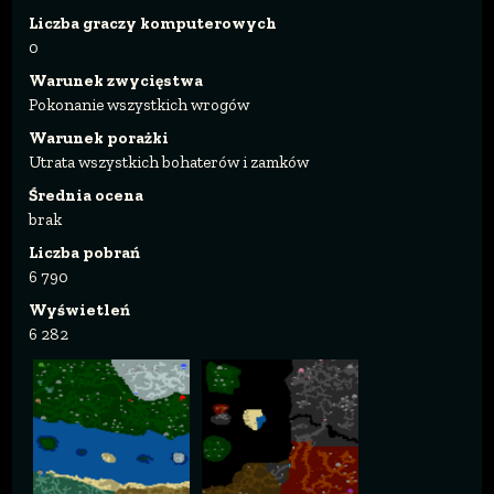
Liczba graczy komputerowych
0
Warunek zwycięstwa
Pokonanie wszystkich wrogów
Warunek porażki
Utrata wszystkich bohaterów i zamków
Średnia ocena
brak
Liczba pobrań
6 790
Wyświetleń
6 282