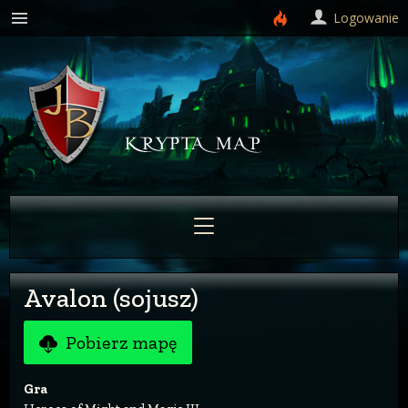
Logowanie
Avalon (sojusz)
Pobierz mapę
Gra