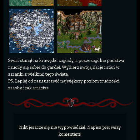
Świat stanął na krawędzi zagłady, a poszczególne państwa
rzuciły się sobie do gardeł. Wybierz swoją nacje i stań w
szranki z wielkimi tego świata.
PS. Lepiej od razu ustawić największy poziom trudności
zasoby i tak stracisz.
Nikt jeszcze się nie wypowiedział. Napisz pierwszy
komentarz!