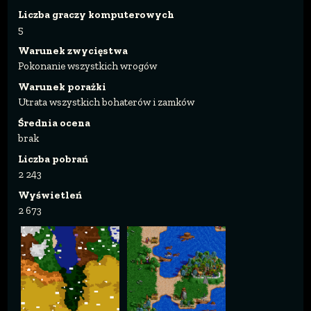
Liczba graczy komputerowych
5
Warunek zwycięstwa
Pokonanie wszystkich wrogów
Warunek porażki
Utrata wszystkich bohaterów i zamków
Średnia ocena
brak
Liczba pobrań
2 243
Wyświetleń
2 673