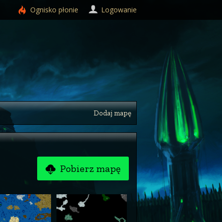
Ognisko
płonie
Logowanie
Dodaj mapę
Pobierz mapę