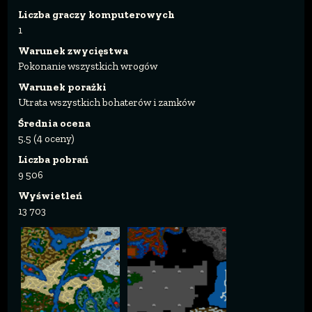
Liczba graczy komputerowych
1
Warunek zwycięstwa
Pokonanie wszystkich wrogów
Warunek porażki
Utrata wszystkich bohaterów i zamków
Średnia ocena
5.5 (4 oceny)
Liczba pobrań
9 506
Wyświetleń
13 703