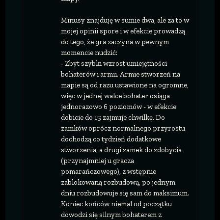
Minusy znajduję w sumie dwa, ale za to w
mojej opinii spore i w efekcie prowadzą
do tego, że gra zaczyna w pewnym
momencie nudzić:
- Zbyt szybki wzrost umiejętności
bohaterów i armii. Armie stworzeń na
mapie są od razu ustawione na ogromne,
więc w jednej walce bohater osiąga
jednorazowo 6 poziomów - w efekcie
dobicie do 15 zajmuje chwilkę. Do
zamków oprócz normalnego przyrostu
dochodzą co tydzień dodatkowe
stworzenia, a drugi zamek do zdobycia
(przynajmniej u gracza
pomarańczowego), z wstępnie
zablokowaną rozbudową, po jednym
dniu rozbudowuje się sam do maksimum.
Koniec końców niemal od początku
dowodzi się silnym bohaterem z