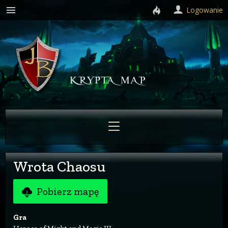
Logowanie
Wrota Chaosu
Pobierz mapę
Gra