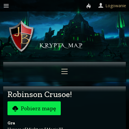
Logowanie
Robinson Crusoe!
Pobierz mapę
Gra