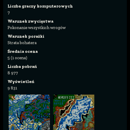
Liczba graczy komputerowych
7
Warunek zwycięstwa
Pokonanie wszystkich wrogów
Warunek porażki
Strata bohatera
Średnia ocena
5 (1 ocena)
Liczba pobrań
8 977
Wyświetleń
9 831