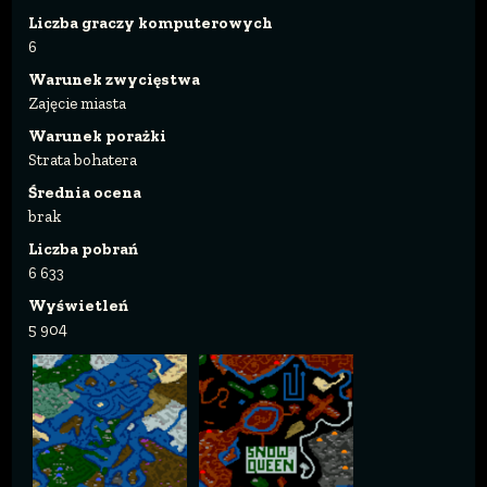
Liczba graczy komputerowych
6
Warunek zwycięstwa
Zajęcie miasta
Warunek porażki
Strata bohatera
Średnia ocena
brak
Liczba pobrań
6 633
Wyświetleń
5 904