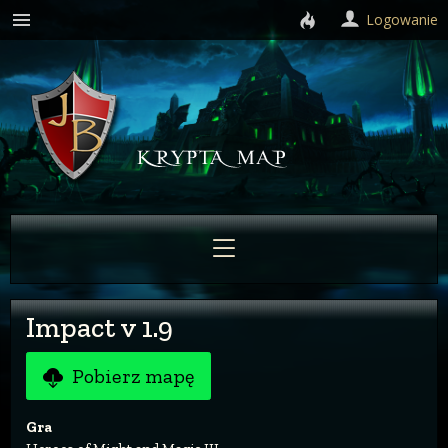
Logowanie
Impact v 1.9
Pobierz mapę
Gra