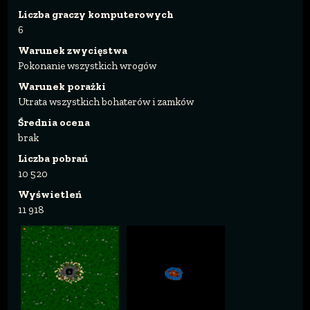
Liczba graczy komputerowych
6
Warunek zwycięstwa
Pokonanie wszystkich wrogów
Warunek porażki
Utrata wszystkich bohaterów i zamków
Średnia ocena
brak
Liczba pobrań
10 520
Wyświetleń
11 918