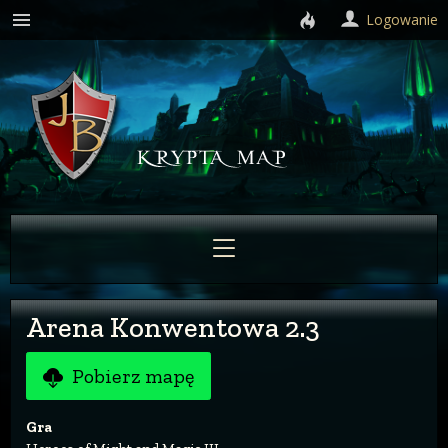
Logowanie
Arena Konwentowa 2.3
Pobierz mapę
Gra