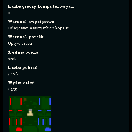
Liczba graczy komputerowych
0
Warunek zwycięstwa
Oflagowanie wszystkich kopalni
Warunek porażki
Upływ czasu
Średnia ocena
brak
Liczba pobrań
3 478
Wyświetleń
4 155