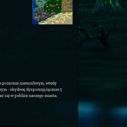
na poziomie niemożliwym, wtedy
wym - obydwaj dysponują łącznie 5
 się w pobliże naszego miasta.