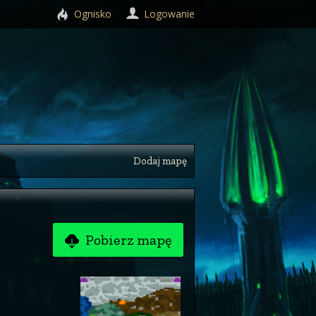
Ognisko
Logowanie
Dodaj mapę
Pobierz mapę