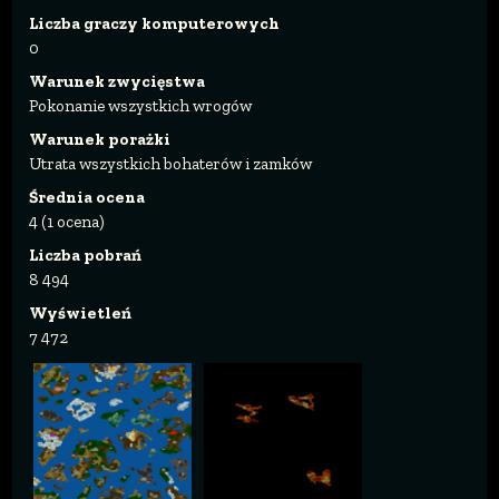
Liczba graczy komputerowych
0
Warunek zwycięstwa
Pokonanie wszystkich wrogów
Warunek porażki
Utrata wszystkich bohaterów i zamków
Średnia ocena
4 (1 ocena)
Liczba pobrań
8 494
Wyświetleń
7 472