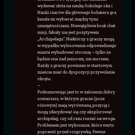
wydawać złota na naukę Sokolego oka i
Nauki czarów dla głównego bohatera gra
kazała mi wybierać między tymi
umiejętnościami. Niewątpliwie brak chat
misji, fabuły nie jest pozytywem
„Archipelagu”. Niektórzy z graczy mogą
w wypadku wylosowania odpowiedniego
miasta wybudować stocznię – tylko że
będzie ona nad jeziorem, nie morzem.
Każdy z graczy powinien w startowym
mieście mieć do dyspozycji przywołanie
okrętu.
~
Podsumowując jest to w założeniu dobry
scenariusz, w którym gracze (poza
różowym) mają wyrównaną pozycję i
mogą zdecydować się czy eksplorować
archipelag, czy od razu ruszać na wroga.
Problemem jest wykonanie, które warto
poprawić przed rozgrywką. Pewne