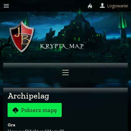
Logowanie
Archipelag
Pobierz mapę
Gra