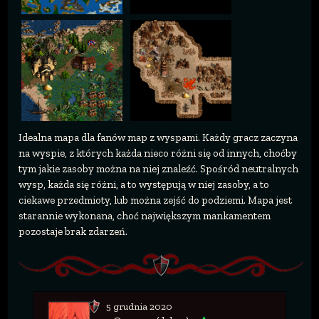
Idealna mapa dla fanów map z wyspami. Każdy gracz zaczyna
na wyspie, z których każda nieco różni się od innych, choćby
tym jakie zasoby można na niej znaleźć. Spośród neutralnych
wysp, każda się różni, a to występują w niej zasoby, a to
ciekawe przedmioty, lub można zejść do podziemi. Mapa jest
starannie wykonana, choć największym mankamentem
pozostaje brak zdarzeń.
5 grudnia 2020