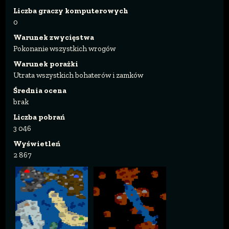
Liczba graczy komputerowych
0
Warunek zwycięstwa
Pokonanie wszystkich wrogów
Warunek porażki
Utrata wszystkich bohaterów i zamków
Średnia ocena
brak
Liczba pobrań
3 046
Wyświetleń
2 867