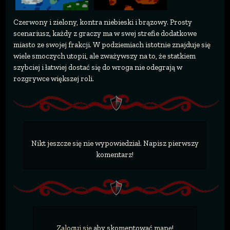
Czerwony i zielony, kontra niebieski i brązowy. Prosty
scenariusz, każdy z graczy ma w swej strefie dodatkowe
miasto ze swojej frakcji. W podziemiach istotnie znajduje się
wiele smoczych utopii, ale zważywszy na to, że statkiem
szybciej i łatwiej dostać się do wroga nie odegrają w
rozgrywce większej roli.
Nikt jeszcze się nie wypowiedział. Napisz pierwszy
komentarz!
Zaloguj się
aby skomentować mapę!