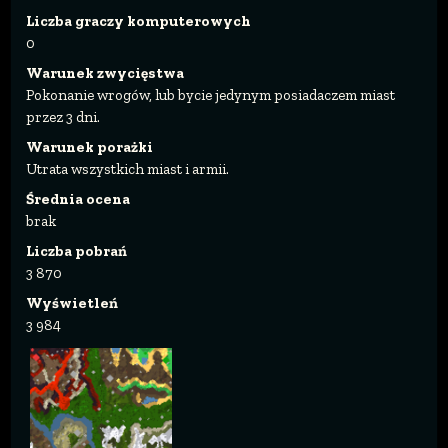
Liczba graczy komputerowych
0
Warunek zwycięstwa
Pokonanie wrogów, lub bycie jedynym posiadaczem miast
przez 3 dni.
Warunek porażki
Utrata wszystkich miast i armii.
Średnia ocena
brak
Liczba pobrań
3 870
Wyświetleń
3 984