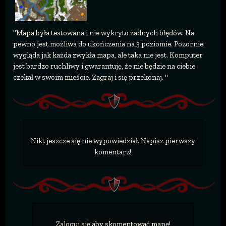
"Mapa była testowana i nie wykryto żadnych błędów. Na
pewno jest możliwa do ukończenia na 3 poziomie. Pozornie
wygląda jak każda zwykła mapa, ale taka nie jest. Komputer
jest bardzo ruchliwy i gwarantuję, że nie będzie na ciebie
czekał w swoim mieście. Zagraj i się przekonaj. "
Nikt jeszcze się nie wypowiedział. Napisz pierwszy
komentarz!
Zaloguj się
aby skomentować mapę!