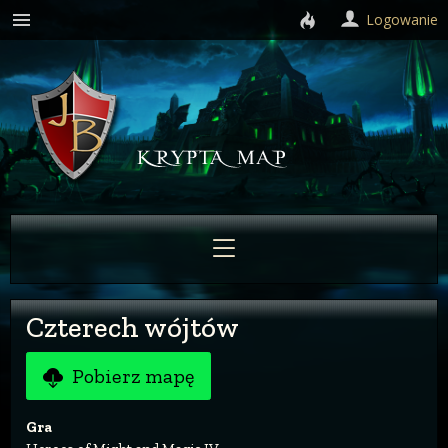
Logowanie
Czterech wójtów
Pobierz mapę
Gra