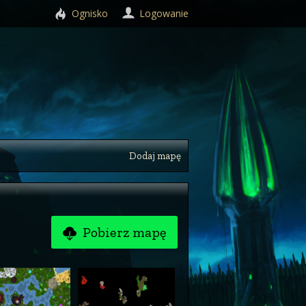
Ognisko
Logowanie
Dodaj mapę
Pobierz mapę