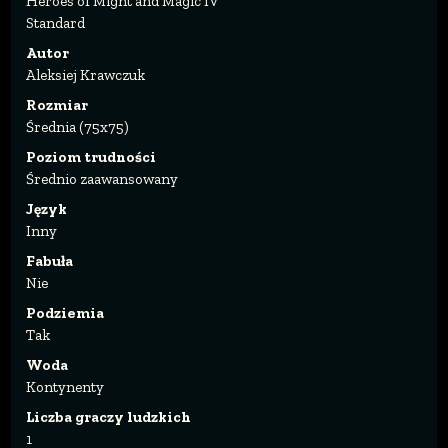
Heroes of Might and Magic IV
Standard
Autor
Aleksiej Krawczuk
Rozmiar
Średnia (75x75)
Poziom trudności
Średnio zaawansowany
Język
Inny
Fabuła
Nie
Podziemia
Tak
Woda
Kontynenty
Liczba graczy ludzkich
1