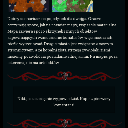
Dobry scenariusz na pojedynek dla dwojga. Gracze
otrzymują spore, jak na rozmiar mapy, wsparcie materialne.
Mapa zawiera sporo skrzynek i innych obiektów
zapewniających wzmocnienie bohaterów, więc można ich
nieźle wytrenować. Drugie miasto jest związane z naszym
stronnictwem, a że kopalni złota strzegą żywiołaki ziemi
możemy pozwolić na posiadanie silnej armii. Na mapie, poza
czterema, nie ma artefaktów.
Nikt jeszcze się nie wypowiedział. Napisz pierwszy
komentarz!