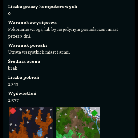
Liczba graczy komputerowych
0
Warunek zwycięstwa
Pokonanie wroga, lub bycie jedynym posiadaczem miast
przez 3 dni.
Warunek porażki
Utrata wszystkich miast i armii.
Średnia ocena
brak
Liczba pobrań
2 343
Wyświetleń
2 577