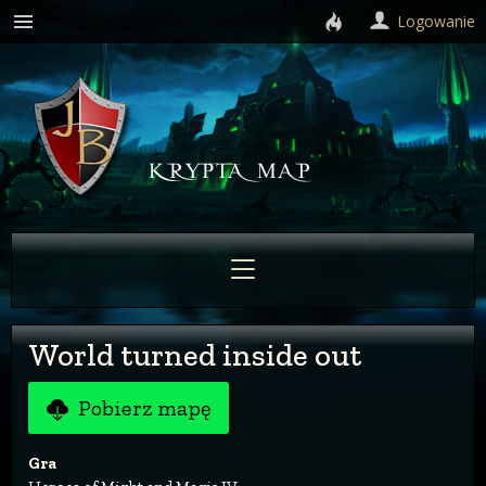
Logowanie
World turned inside out
Pobierz mapę
Gra