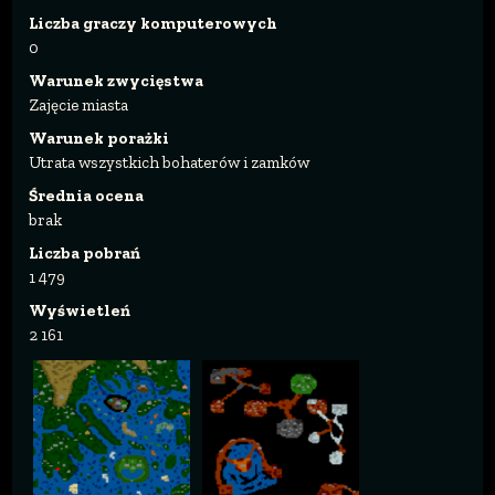
Liczba graczy komputerowych
0
Warunek zwycięstwa
Zajęcie miasta
Warunek porażki
Utrata wszystkich bohaterów i zamków
Średnia ocena
brak
Liczba pobrań
1 479
Wyświetleń
2 161