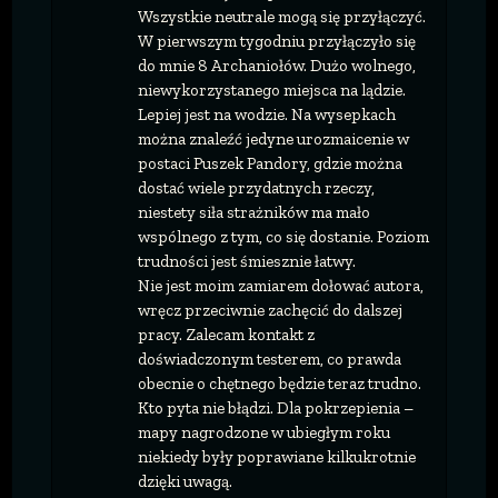
Wszystkie neutrale mogą się przyłączyć.
W pierwszym tygodniu przyłączyło się
do mnie 8 Archaniołów. Dużo wolnego,
niewykorzystanego miejsca na lądzie.
Lepiej jest na wodzie. Na wysepkach
można znaleźć jedyne urozmaicenie w
postaci Puszek Pandory, gdzie można
dostać wiele przydatnych rzeczy,
niestety siła strażników ma mało
wspólnego z tym, co się dostanie. Poziom
trudności jest śmiesznie łatwy.
Nie jest moim zamiarem dołować autora,
wręcz przeciwnie zachęcić do dalszej
pracy. Zalecam kontakt z
doświadczonym testerem, co prawda
obecnie o chętnego będzie teraz trudno.
Kto pyta nie błądzi. Dla pokrzepienia –
mapy nagrodzone w ubiegłym roku
niekiedy były poprawiane kilkukrotnie
dzięki uwagą.