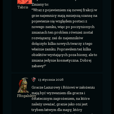
Zmiany to:
Tabris
"Wraz z pojawieniem się nowej frakcji w
grze najemnicy mają mniejszą szansę na
pojawienie się względem postaci z
nowego zamku, więc po poczynionych
zmianach ten problem również został
rozwiązany, zaś do najemników
dołączyło kilka nowych twarzy z tego
właśnie zamku. Poprawiłem też kilka
obiektów wystających poza biomy, ale to
zmiana jedynie kosmetyczna. Dobrej
zabawy!"
13 stycznia 2026
Gracze Lazurowy i Różowi w założeniu
mają być wyzwaniem dla gracza i
FRogalskyy
ostatecznym zagrożeniem, na które
należy uważać, granie jako oni jest
trybem łatwym dla mapy, który