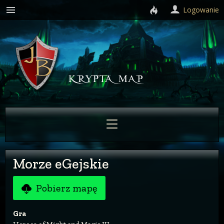
Logowanie
Morze eGejskie
Pobierz mapę
Gra