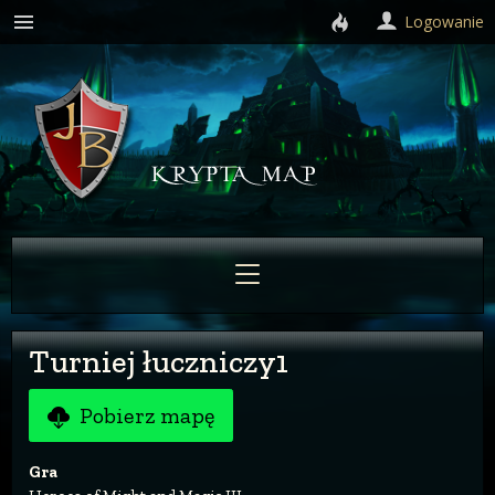
Logowanie
Turniej łuczniczy1
Pobierz mapę
Gra