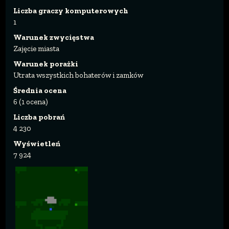
Liczba graczy komputerowych
1
Warunek zwycięstwa
Zajęcie miasta
Warunek porażki
Utrata wszystkich bohaterów i zamków
Średnia ocena
6 (1 ocena)
Liczba pobrań
4 230
Wyświetleń
7 924