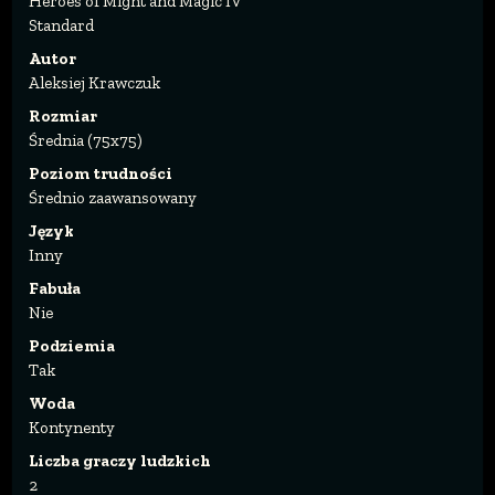
Heroes of Might and Magic IV
Standard
Autor
Aleksiej Krawczuk
Rozmiar
Średnia (75x75)
Poziom trudności
Średnio zaawansowany
Język
Inny
Fabuła
Nie
Podziemia
Tak
Woda
Kontynenty
Liczba graczy ludzkich
2