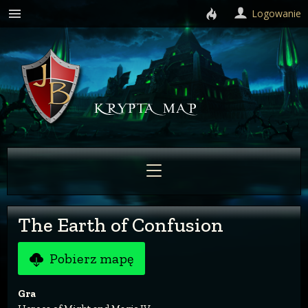
Logowanie
The Earth of Confusion
Pobierz mapę
Gra