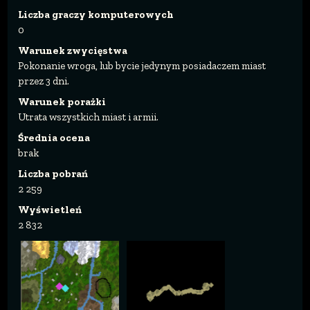
Liczba graczy komputerowych
0
Warunek zwycięstwa
Pokonanie wroga, lub bycie jedynym posiadaczem miast
przez 3 dni.
Warunek porażki
Utrata wszystkich miast i armii.
Średnia ocena
brak
Liczba pobrań
2 259
Wyświetleń
2 832