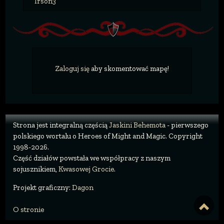
Irson3
Zaloguj się
aby skomentować mapę!
Strona jest integralną częścią
Jaskini Behemota
- pierwszego
polskiego wortalu o Heroes of Might and Magic. Copyright
1998-2026.
Część działów powstała we współpracy z naszym
sojusznikiem,
Kwasowej Grocie
.
Projekt graficzny:
Dagon
O stronie