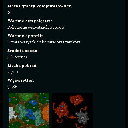
Liczba graczy komputerowych
0
Warunek zwycięstwa
Pokonanie wszystkich wrogów
Warunek porażki
Utrata wszystkich bohaterów i zamków
Średnia ocena
5 (1 ocena)
Liczba pobrań
2 700
Wyświetleń
3 286