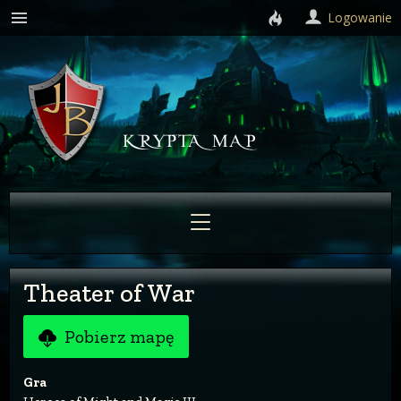
Logowanie
Theater of War
Pobierz mapę
Gra