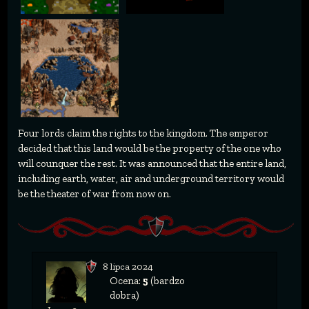
Four lords claim the rights to the kingdom. The emperor
decided that this land would be the property of the one who
will counquer the rest. It was announced that the entire land,
including earth, water, air and underground territory would
be the theater of war from now on.
8 lipca 2024
Ocena:
5
(bardzo
dobra)