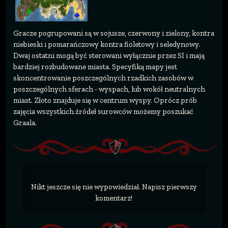
Gracze pogrupowani są w sojusze, czerwony i zielony, kontra
niebieski i pomarańczowy kontra fioletowy i seledynowy.
Dwaj ostatni mogą być sterowani wyłącznie przez SI i mają
bardziej rozbudowane miasta. Specyfiką mapy jest
skoncentrowanie poszczególnych rzadkich zasobów w
poszczególnych sferach - wyspach, lub wokół neutralnych
miast. Złoto znajduje się w centrum wyspy. Oprócz prób
zajęcia wszystkich źródeł surowców możemy poszukać
Graala.
Nikt jeszcze się nie wypowiedział. Napisz pierwszy
komentarz!