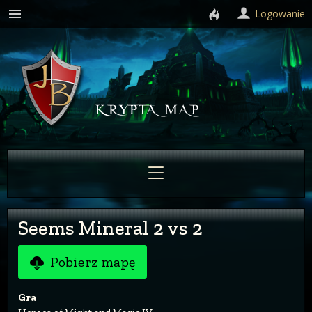
Logowanie
Seems Mineral 2 vs 2
Pobierz mapę
Gra