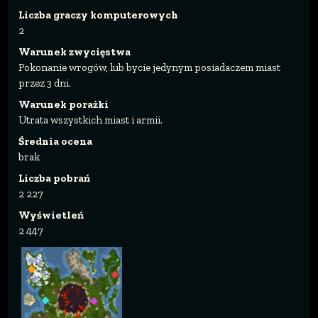
Liczba graczy komputerowych
2
Warunek zwycięstwa
Pokonanie wrogów, lub bycie jedynym posiadaczem miast
przez 3 dni.
Warunek porażki
Utrata wszystkich miast i armii.
Średnia ocena
brak
Liczba pobrań
2 227
Wyświetleń
2 447