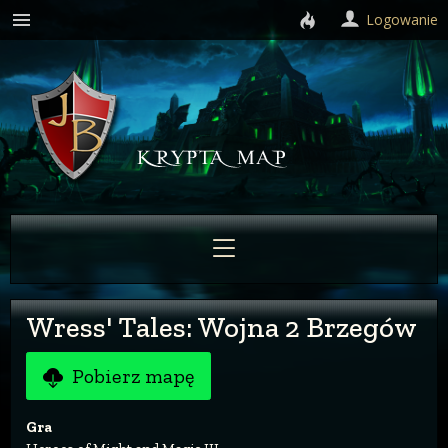
Logowanie
Wress' Tales: Wojna 2 Brzegów
Pobierz mapę
Gra