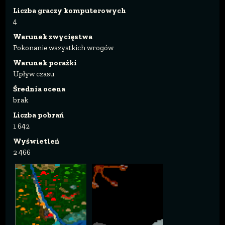
Liczba graczy komputerowych
4
Warunek zwycięstwa
Pokonanie wszystkich wrogów
Warunek porażki
Upływ czasu
Średnia ocena
brak
Liczba pobrań
1 642
Wyświetleń
2 466