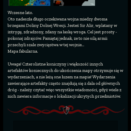
Wczesne lato.
Oto nadeszła długo oczekiwana wojna miedzy dwoma
brzegami Doliny Dolnej Wresji. Jesteś Sir Alir, wplatany w
intrygę, zdradzony, zdany na łaskę wroga. Cel jest prosty -
pokonaj zdrajców. Pamiętaj jednak, ze to nie silą armii
przechyli szale zwycięstwa w tej wojnie...
Mapa fabularna.
Uwaga! Czterolistne koniczyny i większość innych
artefaktów koniecznych do ukończenia mapy otrzymuje się w
wydarzeniach, a nie leżą one luzem na mapie! Wydarzenia
zawierające artefakty często znajdują się z dala od głównych
dróg - należy czytać więc wszystkie wiadomości, gdyż wiele z
nich zawiera informacje o lokalizacji ukrytych przedmiotów.