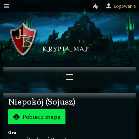
Logowanie
Niepokój (Sojusz)
Pobierz mapę
Gra