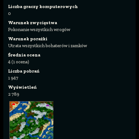
Liczba graczy komputerowych
0
Warunek zwycięstwa
Pokonanie wszystkich wrogów
Warunek porażki
Utrata wszystkich bohaterów i zamków
Średnia ocena
4 (1 ocena)
Liczba pobrań
1 947
Wyświetleń
2 789