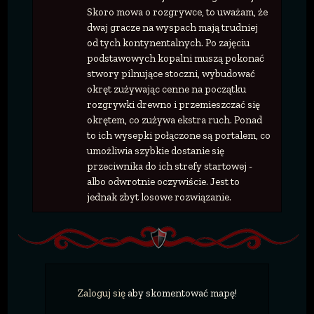
Skoro mowa o rozgrywce, to uważam, że
dwaj gracze na wyspach mają trudniej
od tych kontynentalnych. Po zajęciu
podstawowych kopalni muszą pokonać
stwory pilnujące stoczni, wybudować
okręt zużywając cenne na początku
rozgrywki drewno i przemieszczać się
okrętem, co zużywa ekstra ruch. Ponad
to ich wysepki połączone są portalem, co
umożliwia szybkie dostanie się
przeciwnika do ich strefy startowej -
albo odwrotnie oczywiście. Jest to
jednak zbyt losowe rozwiązanie.
Zaloguj się
aby skomentować mapę!