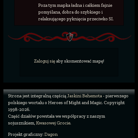
Poza tym mapka ładna i całkiem fajnie
pomyślana, dobra do szybkiego i
relaksującego pyknięcia przeciwko SI.
Zaloguj się
aby skomentować mapę!
Strona jest integralną częścią
Jaskini Behemota
- pierwszego
polskiego wortalu o Heroes of Might and Magic. Copyright
1998-2026.
Część działów powstała we współpracy z naszym
sojusznikiem,
Kwasowej Grocie
.
Projekt graficzny:
Dagon