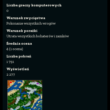
Liczba graczy komputerowych
0
Warunek zwycięstwa
Pokonanie wszystkich wrogów
Warunek porażki
Utrata wszystkich bohaterów i zamków
Średnia ocena
4 (1 ocena)
Liczba pobrań
1 791
Wyświetleń
2 277