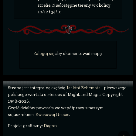
strefie. Niedostępne tereny w okolicy
10/12 i 34/10.
Zaloguj się
aby skomentować mapę!
Strona jest integralną częścią
Jaskini Behemota
- pierwszego
polskiego wortalu o Heroes of Might and Magic. Copyright
1998-2026.
Część działów powstała we współpracy z naszym
sojusznikiem,
Kwasowej Grocie
.
Projekt graficzny:
Dagon