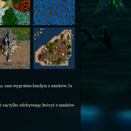
ans, sam wygrałem każdym z zamków. Ja
ać się tylko zdobywając któryś z zamków