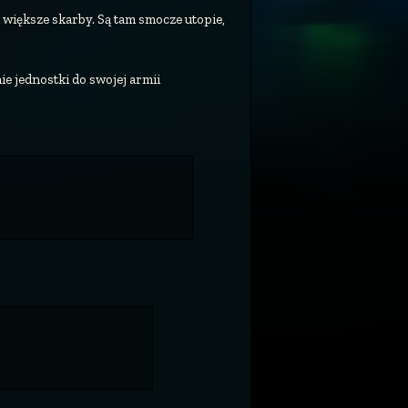
 większe skarby. Są tam smocze utopie,
e jednostki do swojej armii