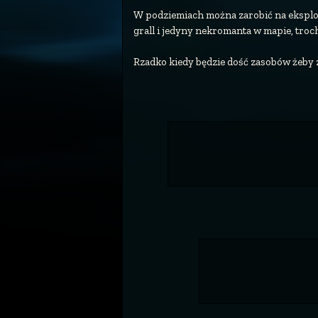
W podziemiach można zarobić na eksplora
grall i jedyny nekromanta w mapie, troc
Rzadko kiedy będzie dość zasobów żeby 