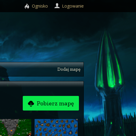
Ognisko
Logowanie
Dodaj mapę
Pobierz mapę