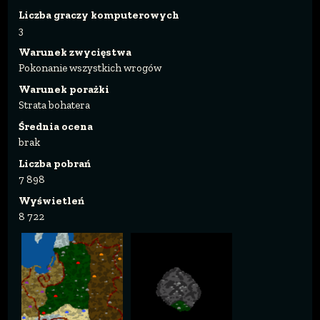
Liczba graczy komputerowych
3
Warunek zwycięstwa
Pokonanie wszystkich wrogów
Warunek porażki
Strata bohatera
Średnia ocena
brak
Liczba pobrań
7 898
Wyświetleń
8 722