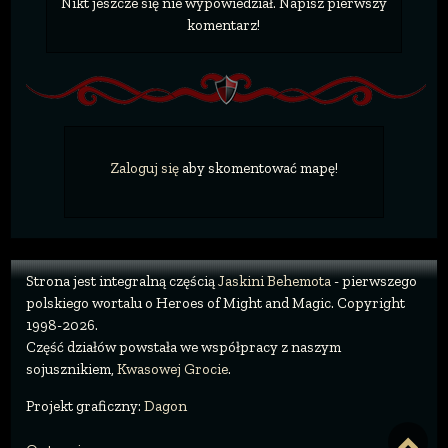
Nikt jeszcze się nie wypowiedział. Napisz pierwszy
komentarz!
Zaloguj się
aby skomentować mapę!
Strona jest integralną częścią
Jaskini Behemota
- pierwszego
polskiego wortalu o Heroes of Might and Magic. Copyright
1998-2026.
Część działów powstała we współpracy z naszym
sojusznikiem,
Kwasowej Grocie
.
Projekt graficzny:
Dagon