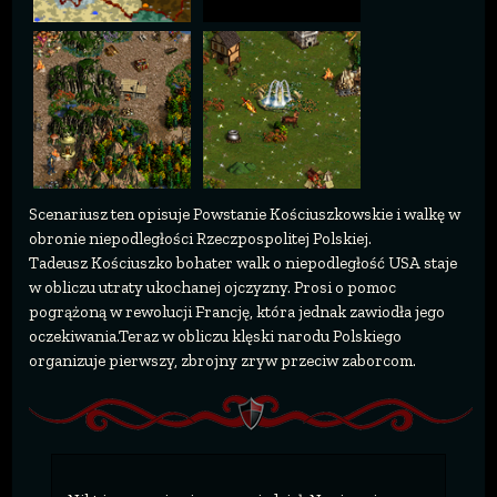
Scenariusz ten opisuje Powstanie Kościuszkowskie i walkę w
obronie niepodległości Rzeczpospolitej Polskiej.
Tadeusz Kościuszko bohater walk o niepodległość USA staje
w obliczu utraty ukochanej ojczyzny. Prosi o pomoc
pogrążoną w rewolucji Francję, która jednak zawiodła jego
oczekiwania.Teraz w obliczu klęski narodu Polskiego
organizuje pierwszy, zbrojny zryw przeciw zaborcom.