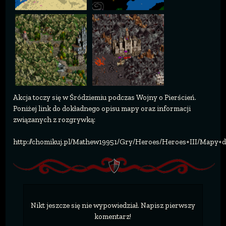
Akcja toczy się w Śródziemiu podczas Wojny o Pierścień.
Poniżej link do dokładnego opisu mapy oraz informacji
związanych z rozgrywką:
http://chomikuj.pl/Mathew19951/Gry/Heroes/Heroes+III/Map
Nikt jeszcze się nie wypowiedział. Napisz pierwszy
komentarz!