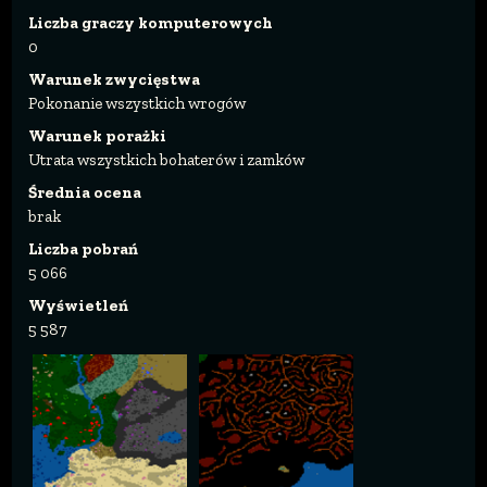
Liczba graczy komputerowych
0
Warunek zwycięstwa
Pokonanie wszystkich wrogów
Warunek porażki
Utrata wszystkich bohaterów i zamków
Średnia ocena
brak
Liczba pobrań
5 066
Wyświetleń
5 587