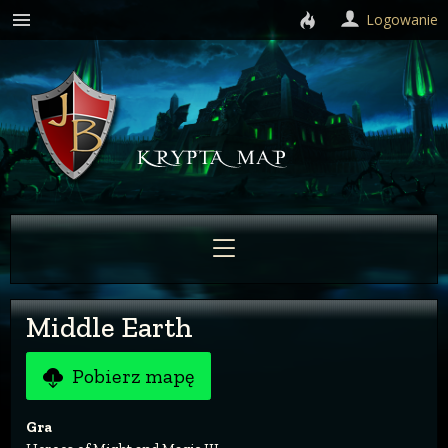
Logowanie
Middle Earth
Pobierz mapę
Gra