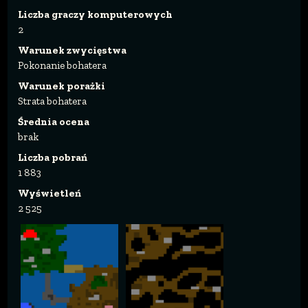
Liczba graczy komputerowych
2
Warunek zwycięstwa
Pokonanie bohatera
Warunek porażki
Strata bohatera
Średnia ocena
brak
Liczba pobrań
1 883
Wyświetleń
2 525