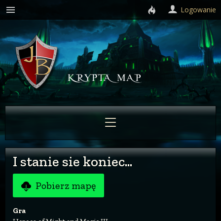
Logowanie
I stanie sie koniec...
Pobierz mapę
Gra