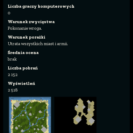
Liczba graczy komputerowych
0
Warunek zwycięstwa
Pokonanie wroga.
Warunek porażki
Utrata wszystkich miast i armii.
Średnia ocena
brak
Liczba pobrań
2 152
Wyświetleń
2 518