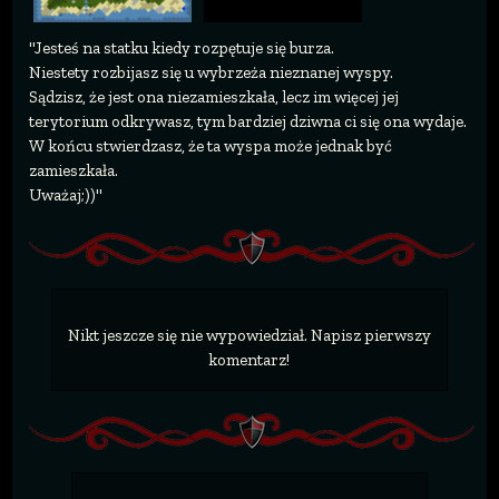
"Jesteś na statku kiedy rozpętuje się burza.
Niestety rozbijasz się u wybrzeża nieznanej wyspy.
Sądzisz, że jest ona niezamieszkała, lecz im więcej jej
terytorium odkrywasz, tym bardziej dziwna ci się ona wydaje.
W końcu stwierdzasz, że ta wyspa może jednak być
zamieszkała.
Uważaj;))"
Nikt jeszcze się nie wypowiedział. Napisz pierwszy
komentarz!