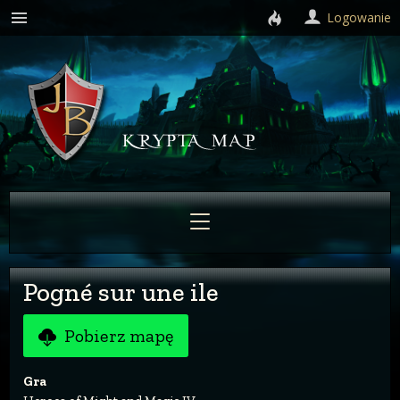
Logowanie
Pogné sur une ile
Pobierz mapę
Gra