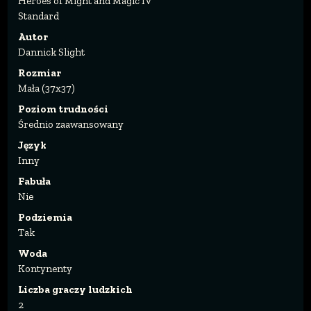
Heroes of Might and Magic IV
Standard
Autor
Dannick Slight
Rozmiar
Mała (37x37)
Poziom trudności
Średnio zaawansowany
Język
Inny
Fabuła
Nie
Podziemia
Tak
Woda
Kontynenty
Liczba graczy ludzkich
2