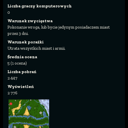
Liczba graczy komputerowych
0
Warunek zwycięstwa
Pokonanie wroga, lub bycie jedynym posiadaczem miast
przez 3 dni.
Warunek porażki
Utrata wszystkich miast i armii.
Średnia ocena
5 (1 ocena)
Liczba pobrań
2 447
Wyświetleń
2 776