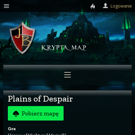
Logowanie
Plains of Despair
Pobierz mapę
Gra