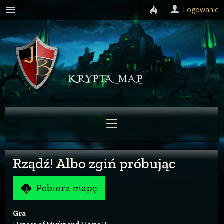
Logowanie
Rządź! Albo zgiń próbując
Pobierz mapę
Gra