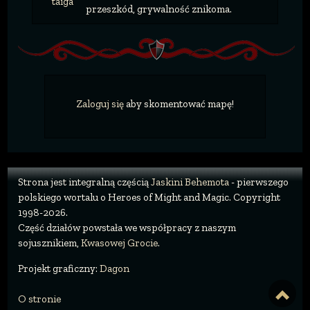
taiga
przeszkód, grywalność znikoma.
Zaloguj się
aby skomentować mapę!
Strona jest integralną częścią
Jaskini Behemota
- pierwszego
polskiego wortalu o Heroes of Might and Magic. Copyright
1998-2026.
Część działów powstała we współpracy z naszym
sojusznikiem,
Kwasowej Grocie
.
Projekt graficzny:
Dagon
O stronie