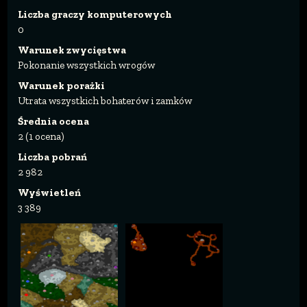
Liczba graczy komputerowych
0
Warunek zwycięstwa
Pokonanie wszystkich wrogów
Warunek porażki
Utrata wszystkich bohaterów i zamków
Średnia ocena
2 (1 ocena)
Liczba pobrań
2 982
Wyświetleń
3 389