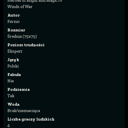
Heroes of Might and Magic IV
Winds of War
Autor
Fernio
Rozmiar
Średnia (75x75)
Poziom trudności
Ekspert
Język
Polski
Fabuła
Nie
Podziemia
Tak
Woda
Brak/nieznacząca
Liczba graczy ludzkich
4