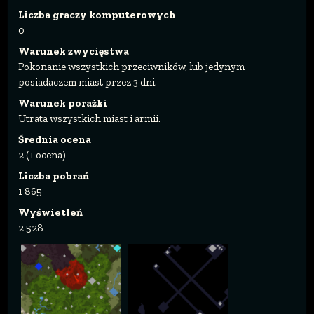
Liczba graczy komputerowych
0
Warunek zwycięstwa
Pokonanie wszystkich przeciwników, lub jedynym
posiadaczem miast przez 3 dni.
Warunek porażki
Utrata wszystkich miast i armii.
Średnia ocena
2 (1 ocena)
Liczba pobrań
1 865
Wyświetleń
2 528