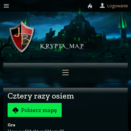
Logowanie
Cztery razy osiem
Pobierz mapę
Gra