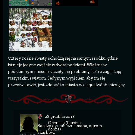
Cztery różne światy schodzą się na samym środku, gdzie
istnieje jedyne wejście w świat podziemi. Właśnie w
podziemnym mieście zaczęły się problemy, które zagrażają
wszystkim światom. Jedynym wyjściem, aby im się
przeciwstawić, jest zdobyć to miasto w ciągu dwóch miesięcy.
28 grudnia 2018
Ocena:
5
(bardzo
Bardzo dynamiczna mapa, ogrom
dobra)
skarbów.