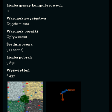
Liczba graczy komputerowych
0
Warunek zwycięstwa
Zajęcie miasta
Warunek porażki
Upływ czasu
Średnia ocena
5 (1 ocena)
Liczba pobrań
5 830
Wyświetleń
6 437