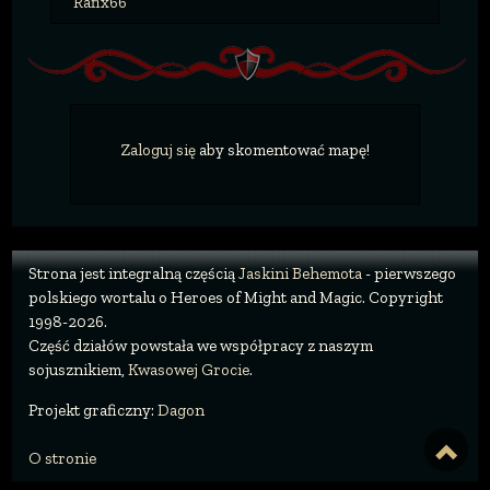
Rafix66
Zaloguj się
aby skomentować mapę!
Strona jest integralną częścią
Jaskini Behemota
- pierwszego
polskiego wortalu o Heroes of Might and Magic. Copyright
1998-2026.
Część działów powstała we współpracy z naszym
sojusznikiem,
Kwasowej Grocie
.
Projekt graficzny:
Dagon
O stronie