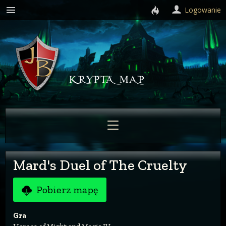
Logowanie
Mard's Duel of The Cruelty
Pobierz mapę
Gra