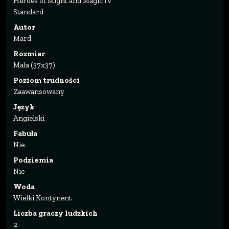
Heroes of Might and Magic IV
Standard
Autor
Mard
Rozmiar
Mała (37x37)
Poziom trudności
Zaawansowany
Język
Angielski
Fabuła
Nie
Podziemia
Nie
Woda
Wielki Kontynent
Liczba graczy ludzkich
2