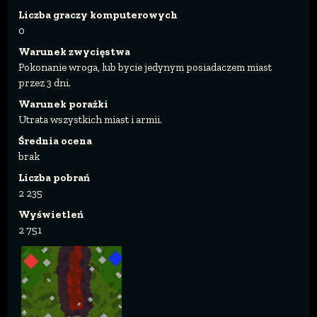
Liczba graczy komputerowych
0
Warunek zwycięstwa
Pokonanie wroga, lub bycie jedynym posiadaczem miast
przez 3 dni.
Warunek porażki
Utrata wszystkich miast i armii.
Średnia ocena
brak
Liczba pobrań
2 235
Wyświetleń
2 751