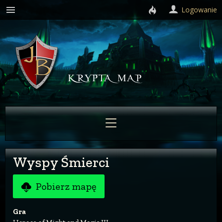
Logowanie
Wyspy Śmierci
Pobierz mapę
Gra