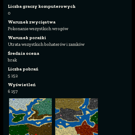
Liczba graczy komputerowych
0
Warunek zwycięstwa
Pokonanie wszystkich wrogów
Warunek porażki
Utrata wszystkich bohaterów i zamków
Średnia ocena
brak
Liczba pobrań
5 152
Wyświetleń
6 157