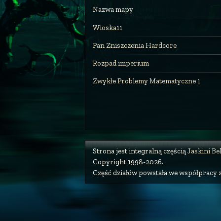
Nazwa mapy
Wioska11
Pan Zniszczenia Hardcore
Rozpad imperium
Zwykłe Problemy Matematyczne 1
Strona jest integralną częścią
Jaskini B
Copyright 1998-2026.
Część działów powstała we współpracy 
Poziom trudności