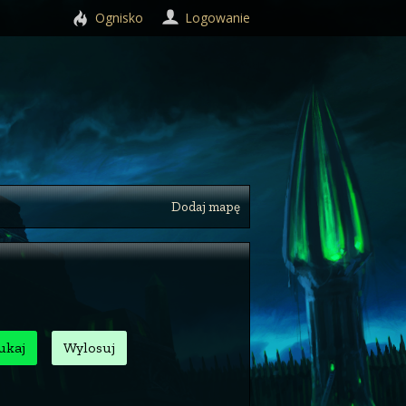
Ognisko
Logowanie
Dodaj mapę
ukaj
Wylosuj