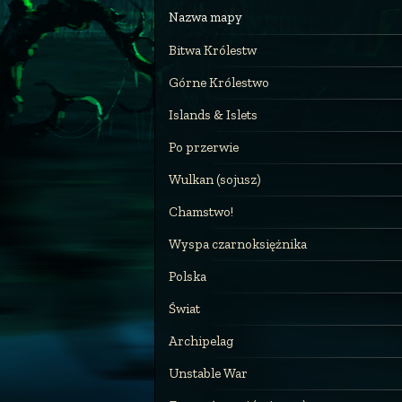
Nazwa mapy
Bitwa Królestw
Górne Królestwo
Islands & Islets
Po przerwie
Wulkan (sojusz)
Chamstwo!
Wyspa czarnoksiężnika
Polska
Świat
Archipelag
Unstable War