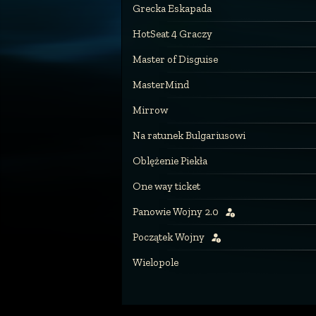
Grecka Eskapada
HotSeat 4 Graczy
Master of Disguise
MasterMind
Mirrow
Na ratunek Bulgariusowi
Oblężenie Piekła
One way ticket
Panowie Wojny 2.0
Początek Wojny
Wielopole