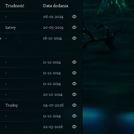
Trudność
Data dodania
-
06-01-2024
Łatwy
20-05-2019
a
-
16-10-2014
-
11-12-2014
-
11-12-2014
-
11-12-2014
-
20-10-2014
Trudny
04-07-2026
-
11-12-2014
-
22-03-2016