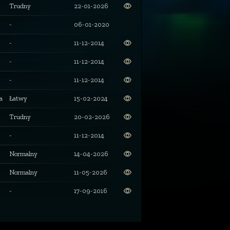
Trudny
22-01-2026
-
06-01-2020
-
11-12-2014
-
11-12-2014
-
11-12-2014
a
Łatwy
15-02-2024
Trudny
20-02-2026
-
11-12-2014
Normalny
14-04-2026
Normalny
11-05-2026
-
17-09-2016