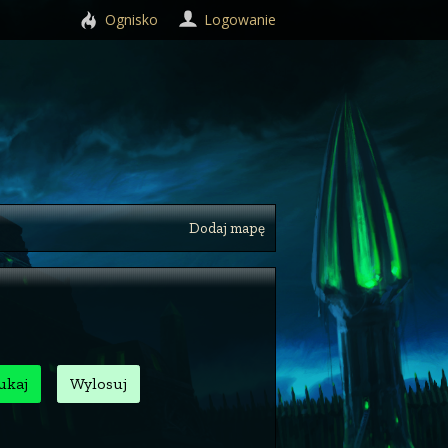
Ognisko
Logowanie
Dodaj mapę
ukaj
Wylosuj