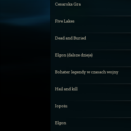
Cesarska Gra
Five Lakes
Dead and Buried
Elgon (dalsze dzieje)
Bohater legendy w czasach wojny
Hail and kill
Iopoiu
Elgon