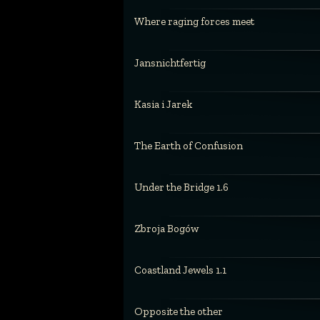
Where raging forces meet
Jansnichtfertig
Kasia i Jarek
The Earth of Confusion
Under the Bridge 1.6
Zbroja Bogów
Coastland Jewels 1.1
Opposite the other