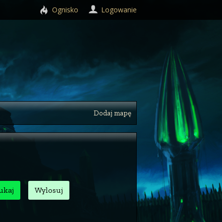
Ognisko
Logowanie
Dodaj mapę
ukaj
Wylosuj