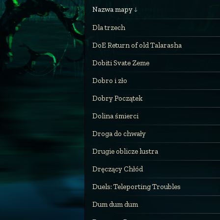
Nazwa mapy
Dla trzech
DoE Return of old Talarasha
Dobiti Svate Zeme
Dobro i zło
Dobry Początek
Dolina śmierci
Droga do chwały
Drugie oblicze lustra
Dręczący Chłód
Duels: Teleporting Troubles
Dum dum dum