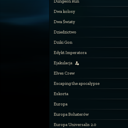
Dungeon Run
Dwa kolosy
Dwa Światy
Dziedzictwo
Dziki Gon
Edykt Imperatora
Ejakulacja
Elves Crew
Escaping the apocalypse
Eskorta
Europa
Europa Bohaterów
Europa Universalis 2.0