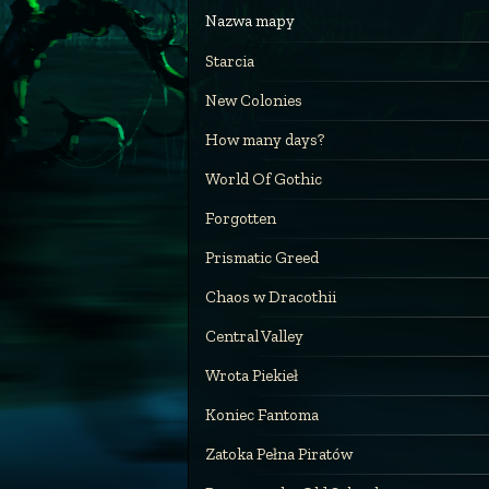
Nazwa mapy
Starcia
New Colonies
How many days?
World Of Gothic
Forgotten
Prismatic Greed
Chaos w Dracothii
Central Valley
Wrota Piekieł
Koniec Fantoma
Zatoka Pełna Piratów