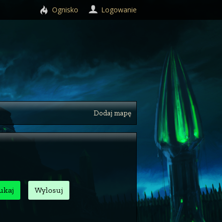
Ognisko
Logowanie
Dodaj mapę
ukaj
Wylosuj