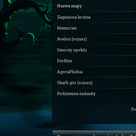
Nazwa mapy
Zaginiona kraina
Memories
Avalon (sojusz)
Smoczy spokój
Forfiter
AgoraPhobia
Skarb gór (sojusz)
Podziemne mutanty
Po