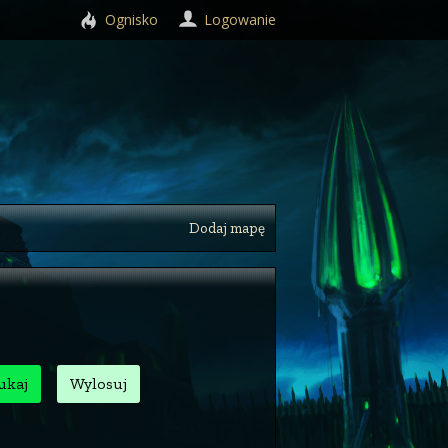
Ognisko
Logowanie
Dodaj mapę
ukaj
Wylosuj