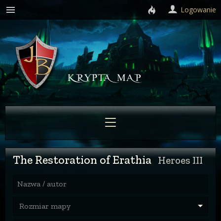
Logowanie
The Restoration of Erathia
Heroes III
Nazwa / autor
Rozmiar mapy