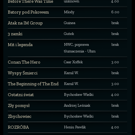
Before There Was Time
unknown
4.00
Batory pod Pskowem
Mlody
6.00
Atak na IM Group
Guinea
brak
3 zamki
Gutek
brak
Mit i legenda
NWC, poprawa
brak
tłumaczenia - Uhm
Conan The Hero
Caar Xoffek
3.00
Wyspy Śmierci
Kamil W.
brak
The Beginning of The End
Kamil W.
3.00
Ostatni świat
Bychosław Wielki
4.00
Zły pomysł
Andrzej Leśniak
brak
Zbychowiec
Bychosław Wielki
brak
ROZRÓBA
Heniu Pawlik
4.00